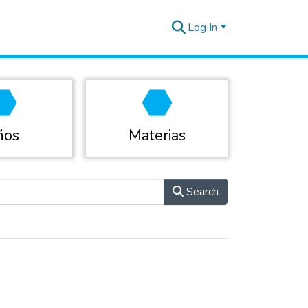
Log In
ños
Materias
Search