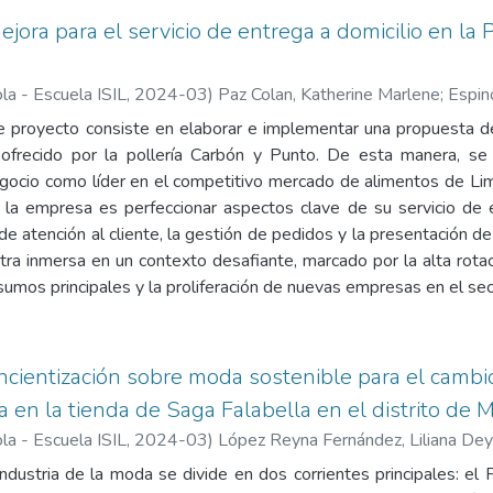
jora para el servicio de entrega a domicilio en la 
la - Escuela ISIL
,
2024-03
)
Paz Colan, Katherine Marlene
;
Espin
e proyecto consiste en elaborar e implementar una propuesta des
 ofrecido por la pollería Carbón y Punto. De esta manera, se 
egocio como líder en el competitivo mercado de alimentos de Lim
e la empresa es perfeccionar aspectos clave de su servicio de
de atención al cliente, la gestión de pedidos y la presentación 
ra inmersa en un contexto desafiante, marcado por la alta rotac
nsumos principales y la proliferación de nuevas empresas en el sec
cientización sobre moda sostenible para el cambi
en la tienda de Saga Falabella en el distrito de M
la - Escuela ISIL
,
2024-03
)
López Reyna Fernández, Liliana Dey
 industria de la moda se divide en dos corrientes principales: el