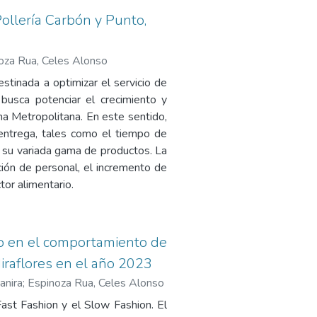
Pollería Carbón y Punto,
oza Rua, Celes Alonso
tinada a optimizar el servicio de
busca potenciar el crecimiento y
a Metropolitana. En este sentido,
 entrega, tales como el tiempo de
de su variada gama de productos. La
ión de personal, el incremento de
tor alimentario.
o en el comportamiento de
iraflores en el año 2023
anira
;
Espinoza Rua, Celes Alonso
 Fast Fashion y el Slow Fashion. El