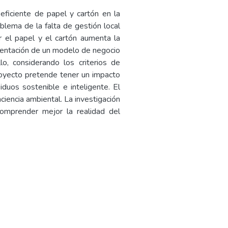
eficiente de papel y cartón en la
blema de la falta de gestión local
 el papel y el cartón aumenta la
ementación de un modelo de negocio
o, considerando los criterios de
royecto pretende tener un impacto
duos sostenible e inteligente. El
ciencia ambiental. La investigación
 comprender mejor la realidad del