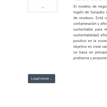
El modelo de negoci
región de Surquillo
de residuos. Está 
contaminación y afec
sustentable para e
sustentabilidad, ef
positivo en la soci
objetivo es crear va
se basa en principi
problema y proponer
Load more ...