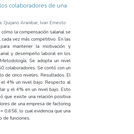
 los colaboradores de una
a
;
Quijano Aranibar, Ivan Ernesto
r cómo la compensación salarial se
 cada vez más competitivo. En las
 para mantener la motivación y
larial y desempeño laboral en los
 Metodología. Se adopta un nivel
 50 colaboradores. Se contó con un
o de cinco niveles. Resultados. El
 el 4% un nivel bajo. Respecto al
ar y el 4% en un nivel bajo. Esto
ó que existe una relación positiva
dores de una empresa de factoring
 = 0,656, lo cual evidencia que una
o de funciones.