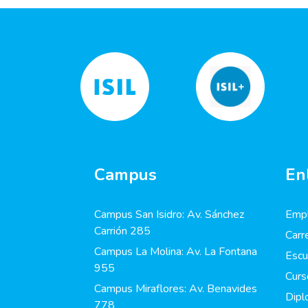
Campus
En
Campus San Isidro: Av. Sánchez
Empl
Carrión 285
Carr
Campus La Molina: Av. La Fontana
Escu
955
Curs
Campus Miraflores: Av. Benavides
Dip
778