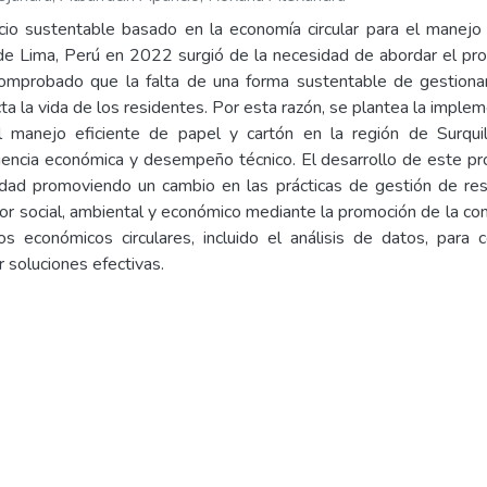
o sustentable basado en la economía circular para el manejo 
 de Lima, Perú en 2022 surgió de la necesidad de abordar el pro
comprobado que la falta de una forma sustentable de gestionar
ta la vida de los residentes. Por esta razón, se plantea la impl
l manejo eficiente de papel y cartón en la región de Surquill
iciencia económica y desempeño técnico. El desarrollo de este p
edad promoviendo un cambio en las prácticas de gestión de resi
lor social, ambiental y económico mediante la promoción de la con
os económicos circulares, incluido el análisis de datos, para
 soluciones efectivas.