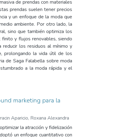
ón masiva de prendas con materiales
estas prendas suelen tener precios
encia y un enfoque de la moda que
 medio ambiente. Por otro lado, la
al, sino que también optimiza los
finito y flujos renovables, siendo
a reducir los residuos al mínimo y
 prolongando la vida útil de los
aria de Saga Falabella sobre moda
acostumbrado a la moda rápida y el
bound marketing para la
racin Aparicio, Roxana Alexandra
timizar la atracción y fidelización
doptó un enfoque cuantitativo con