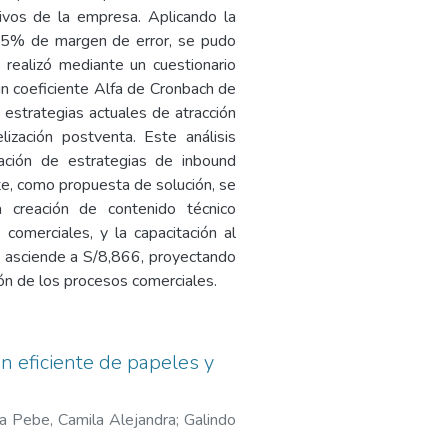
tivos de la empresa. Aplicando la
y 5% de margen de error, se pudo
 realizó mediante un cuestionario
 un coeficiente Alfa de Cronbach de
 estrategias actuales de atracción
ización postventa. Este análisis
tación de estrategias de inbound
te, como propuesta de solución, se
a creación de contenido técnico
comerciales, y la capacitación al
n asciende a S/8,866, proyectando
ción de los procesos comerciales.
n eficiente de papeles y
na Pebe, Camila Alejandra
;
Galindo