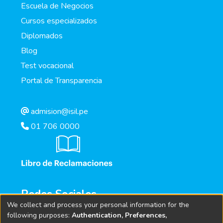
Escuela de Negocios
Cursos especializados
Diplomados
Blog
Test vocacional
Portal de Transparencia
admision@isil.pe
01 706 0000
Redes Sociales
We collect and process your personal information for the
following purposes:
Authentication, Preferences,