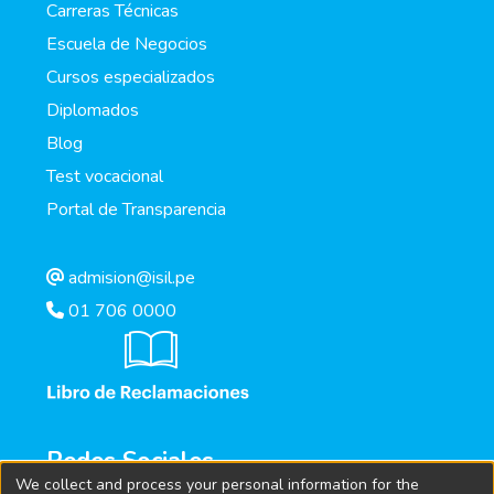
Carreras Técnicas
Escuela de Negocios
Cursos especializados
Diplomados
Blog
Test vocacional
Portal de Transparencia
admision@isil.pe
01 706 0000
Redes Sociales
We collect and process your personal information for the