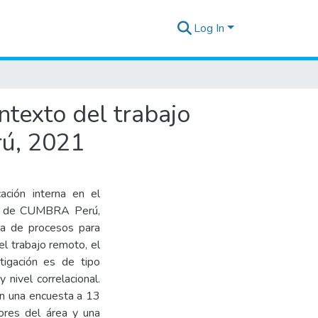
Log In
ntexto del trabajo
rú, 2021
ación interna en el
ina de CUMBRA Perú,
ra de procesos para
l trabajo remoto, el
stigación es de tipo
 nivel correlacional.
 en una encuesta a 13
ores del área y una