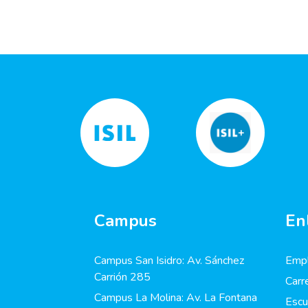
Campus
En
Campus San Isidro: Av. Sánchez
Empl
Carrión 285
Carr
Campus La Molina: Av. La Fontana
Escu