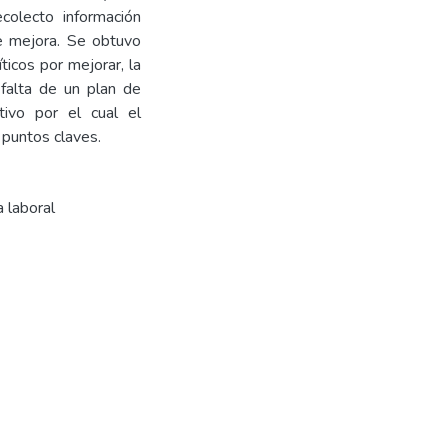
colecto información
de mejora. Se obtuvo
icos por mejorar, la
 falta de un plan de
tivo por el cual el
 puntos claves.
a laboral