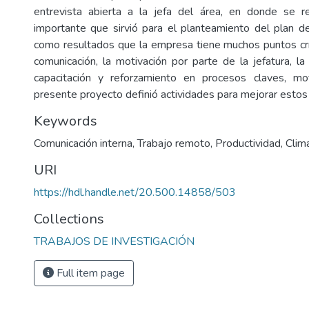
entrevista abierta a la jefa del área, en donde se re
importante que sirvió para el planteamiento del plan 
como resultados que la empresa tiene muchos puntos crít
comunicación, la motivación por parte de la jefatura, la
capacitación y reforzamiento en procesos claves, mo
presente proyecto definió actividades para mejorar estos
Keywords
Comunicación interna
,
Trabajo remoto
,
Productividad
,
Clim
URI
https://hdl.handle.net/20.500.14858/503
Collections
TRABAJOS DE INVESTIGACIÓN
Full item page