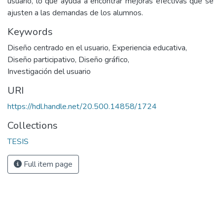
usuario, lo que ayuda a encontrar mejoras efectivas que se
ajusten a las demandas de los alumnos.
Keywords
Diseño centrado en el usuario
,
Experiencia educativa
,
Diseño participativo
,
Diseño gráfico
,
Investigación del usuario
URI
https://hdl.handle.net/20.500.14858/1724
Collections
TESIS
Full item page