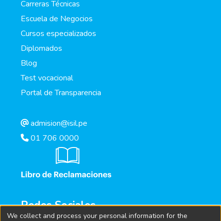
Carreras Técnicas
Escuela de Negocios
Cursos especializados
Diplomados
Blog
Test vocacional
Portal de Transparencia
admision@isil.pe
01 706 0000
Redes Sociales
We collect and process your personal information for the