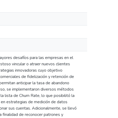
mayores desafíos para las empresas en el
toso vincular o atraer nuevos clientes
ategias innovadoras cuyo objetivo
comerciales de fidelización y retención de
permitan anticipar la tasa de abandono
ceso, se implementaron diversos métodos
 lista de Churn Rate, lo que posibilitó la
 en estrategias de medición de datos
donar sus cuentas. Adicionalmente, se llevó
la finalidad de reconocer patrones y