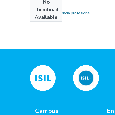
No
Collections
Thumbnail
Trabajos de suficiencia profesional
Available
Campus
En