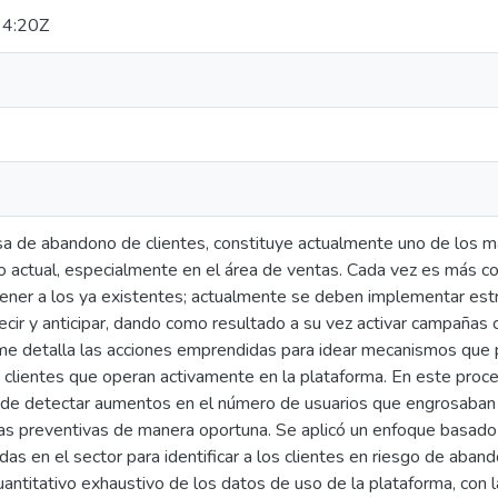
4:20Z
asa de abandono de clientes, constituye actualmente uno de los 
 actual, especialmente en el área de ventas. Cada vez es más cos
ener a los ya existentes; actualmente se deben implementar estr
decir y anticipar, dando como resultado a su vez activar campañas 
rme detalla las acciones emprendidas para idear mecanismos que 
s clientes que operan activamente en la plataforma. En este pro
in de detectar aumentos en el número de usuarios que engrosaban la
s preventivas de manera oportuna. Se aplicó un enfoque basado
as en el sector para identificar a los clientes en riesgo de aban
cuantitativo exhaustivo de los datos de uso de la plataforma, con 