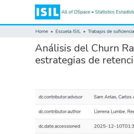
All of DSpace
Statistics
Estadíst
Home
Escuela ISIL
Análisis del Churn Ra
estrategias de retenc
dc.contributor.advisor
Sam Anlas, Carlos 
dc.contributor.author
Llerena Lumbe, Re
dc.date.accessioned
2025-12-10T01:3