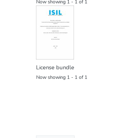
Now showing
1 - 1 of 1
License bundle
Now showing
1 - 1 of 1