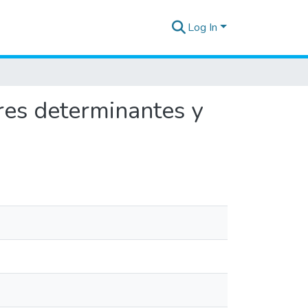
Log In
ores determinantes y