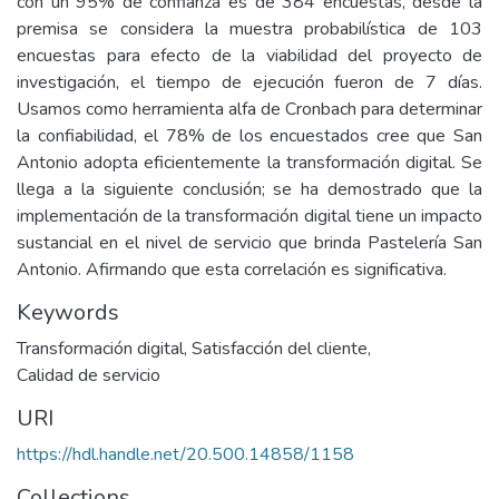
con un 95% de confianza es de 384 encuestas, desde la
premisa se considera la muestra probabilística de 103
encuestas para efecto de la viabilidad del proyecto de
investigación, el tiempo de ejecución fueron de 7 días.
Usamos como herramienta alfa de Cronbach para determinar
la confiabilidad, el 78% de los encuestados cree que San
Antonio adopta eficientemente la transformación digital. Se
llega a la siguiente conclusión; se ha demostrado que la
implementación de la transformación digital tiene un impacto
sustancial en el nivel de servicio que brinda Pastelería San
Antonio. Afirmando que esta correlación es significativa.
Keywords
Transformación digital
,
Satisfacción del cliente
,
Calidad de servicio
URI
https://hdl.handle.net/20.500.14858/1158
Collections