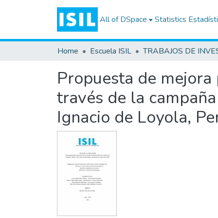
All of DSpace
Statistics
Estadíst
Home
Escuela ISIL
Propuesta de mejora p
través de la campaña 
Ignacio de Loyola, Pe