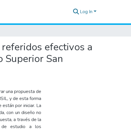
Log In
referidos efectivos a
to Superior San
orar una propuesta de
ISIL, y de esta forma
están por iniciar. La
ada, con un diseño no
uesta, a través de la
n de estudio a los