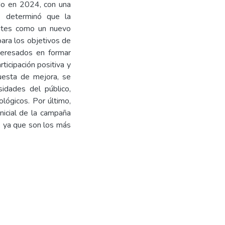
ado en 2024, con una
e determinó que la
antes como un nuevo
para los objetivos de
nteresados en formar
ticipación positiva y
uesta de mejora, se
idades del público,
lógicos. Por último,
nicial de la campaña
s; ya que son los más