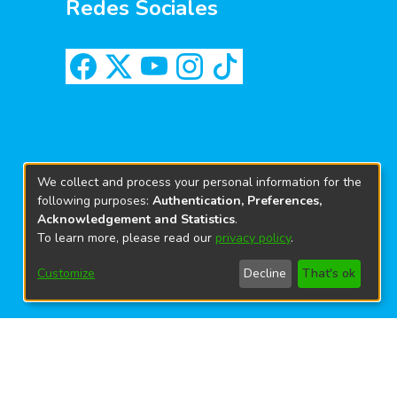
Redes Sociales
We collect and process your personal information for the
following purposes:
Authentication, Preferences,
Acknowledgement and Statistics
.
To learn more, please read our
privacy policy
.
Customize
Decline
That's ok