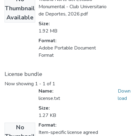
Monumental - Club Universitario
Thumbnail
de Deportes, 2026.pdf
Available
Size:
1.92 MB
Format:
Adobe Portable Document
Format
License bundle
Now showing
1 - 1 of 1
Name:
Down
license.txt
load
Size:
1.27 KB
Format:
No
Item-specific license agreed