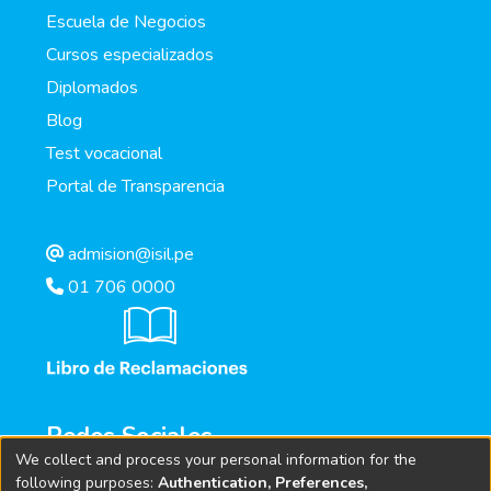
Escuela de Negocios
Cursos especializados
Diplomados
Blog
Test vocacional
Portal de Transparencia
admision@isil.pe
01 706 0000
Redes Sociales
We collect and process your personal information for the
following purposes:
Authentication, Preferences,