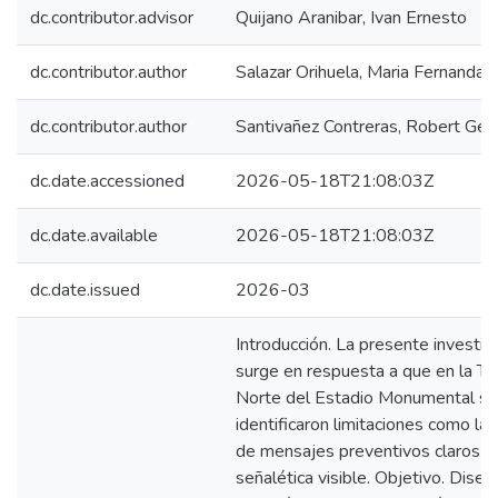
dc.contributor.advisor
Quijano Aranibar, Ivan Ernesto
dc.contributor.author
Salazar Orihuela, Maria Fernanda
dc.contributor.author
Santivañez Contreras, Robert Ger
dc.date.accessioned
2026-05-18T21:08:03Z
dc.date.available
2026-05-18T21:08:03Z
dc.date.issued
2026-03
Introducción. La presente investig
surge en respuesta a que en la Tr
Norte del Estadio Monumental se
identificaron limitaciones como la
de mensajes preventivos claros y
señalética visible. Objetivo. Diseñ