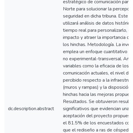
estratégico de comunicación para l
Norte para solucionar la percepci
seguridad en dicha tribuna. Este 
utilizará análisis de datos históric
tiempo real para personalizarlo, g
impacto y atraer la importancia de
los hinchas. Metodología. La inves
emplea un enfoque cuantitativo y 
no experimental-transversal. Ana
variables como la eficacia de los 
comunicación actuales, el nivel de 
percibido respecto a la infraestruc
(muros y rampas) y la disposición 
hinchas hacia las mejoras propues
Resultados. Se obtuvieron result
dc.description.abstract
significativos que evidencian una a
aceptación del proyecto propuest
el 81.5% de los encuestados con
que el rediseño a ras de césped m