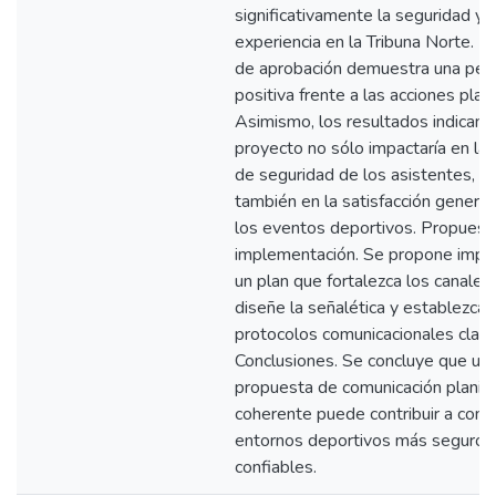
significativamente la seguridad y l
experiencia en la Tribuna Norte. Es
de aprobación demuestra una per
positiva frente a las acciones plan
Asimismo, los resultados indican 
proyecto no sólo impactaría en la
de seguridad de los asistentes, si
también en la satisfacción general
los eventos deportivos. Propuest
implementación. Se propone impl
un plan que fortalezca los canales 
diseñe la señalética y establezca
protocolos comunicacionales claro
Conclusiones. Se concluye que un
propuesta de comunicación planifi
coherente puede contribuir a cons
entornos deportivos más seguros
confiables.