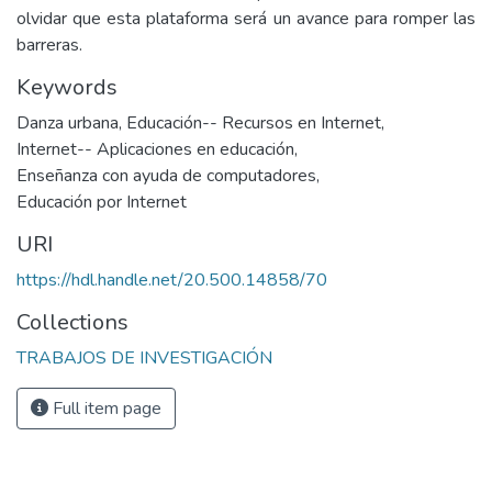
olvidar que esta plataforma será un avance para romper las
barreras.
Keywords
Danza urbana
,
Educación-- Recursos en Internet
,
Internet-- Aplicaciones en educación
,
Enseñanza con ayuda de computadores
,
Educación por Internet
URI
https://hdl.handle.net/20.500.14858/70
Collections
TRABAJOS DE INVESTIGACIÓN
Full item page