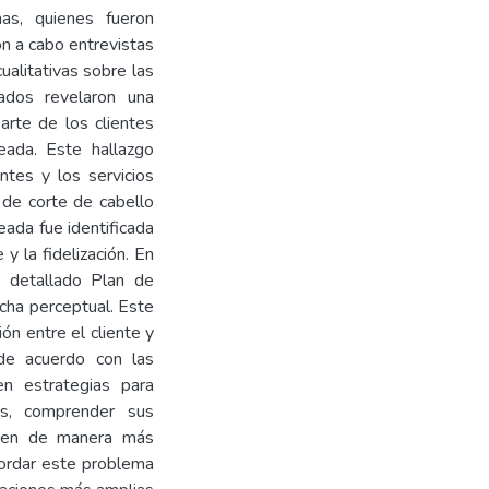
as, quienes fueron
on a cabo entrevistas
ualitativas sobre las
ados revelaron una
parte de los clientes
eada. Este hallazgo
ntes y los servicios
o de corte de cabello
ada fue identificada
 y la fidelización. En
n detallado Plan de
cha perceptual. Este
ón entre el cliente y
 de acuerdo con las
en estrategias para
es, comprender sus
ineen de manera más
ordar este problema