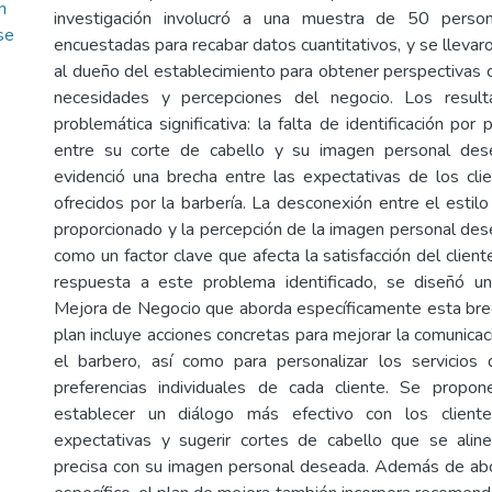
n
investigación involucró a una muestra de 50 person
se
encuestadas para recabar datos cuantitativos, y se llevar
al dueño del establecimiento para obtener perspectivas c
necesidades y percepciones del negocio. Los result
problemática significativa: la falta de identificación por 
entre su corte de cabello y su imagen personal des
evidenció una brecha entre las expectativas de los clie
ofrecidos por la barbería. La desconexión entre el estil
proporcionado y la percepción de la imagen personal dese
como un factor clave que afecta la satisfacción del cliente
respuesta a este problema identificado, se diseñó u
Mejora de Negocio que aborda específicamente esta bre
plan incluye acciones concretas para mejorar la comunicaci
el barbero, así como para personalizar los servicios
preferencias individuales de cada cliente. Se propon
establecer un diálogo más efectivo con los client
expectativas y sugerir cortes de cabello que se al
precisa con su imagen personal deseada. Además de ab