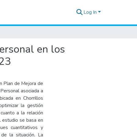
Log In
ersonal en los
023
un Plan de Mejora de
 Personal asociada a
bicada en Chorrillos
optimizar la gestión
cuanto a la relación
l estudio se basa en
ues cuantitativos y
de la situación. La