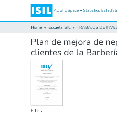
All of DSpace
Statistics
Estadíst
Home
Escuela ISIL
Plan de mejora de neg
clientes de la Barber
Files