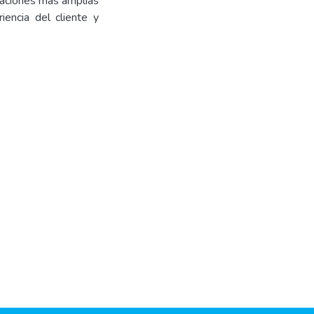
daciones más amplias
iencia del cliente y