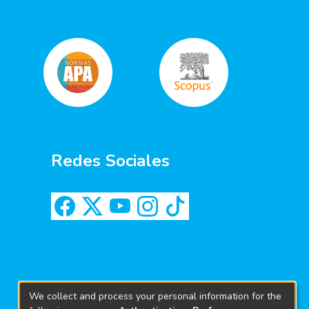
Redes Sociales
We collect and process your personal information for the