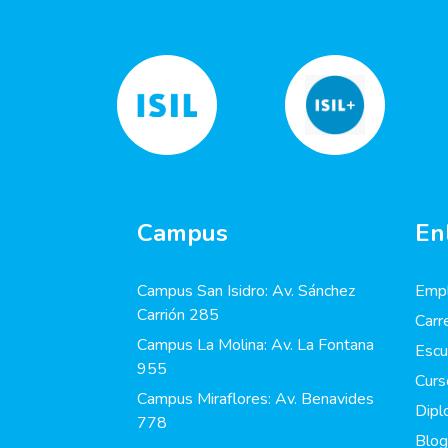
Campus
En
Campus San Isidro: Av. Sánchez
Empl
Carrión 285
Carr
Campus La Molina: Av. La Fontana
Escu
955
Curs
Campus Miraflores: Av. Benavides
Dip
778
Blog