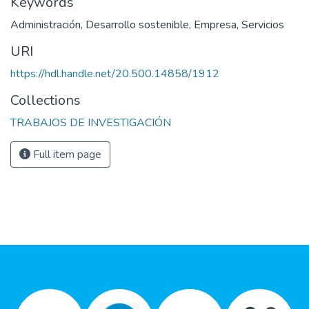
Keywords
Administración
,
Desarrollo sostenible
,
Empresa
,
Servicios
URI
https://hdl.handle.net/20.500.14858/1912
Collections
TRABAJOS DE INVESTIGACIÓN
Full item page