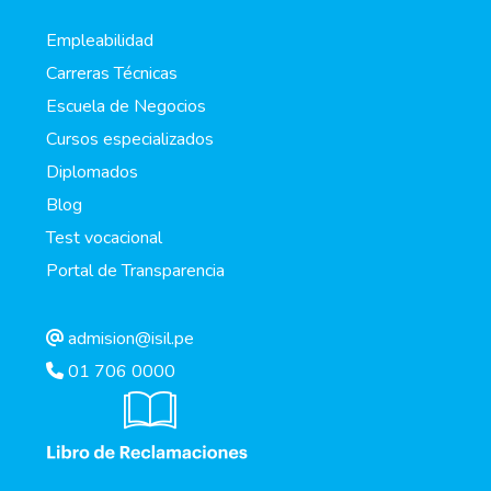
Empleabilidad
Carreras Técnicas
Escuela de Negocios
Cursos especializados
Diplomados
Blog
Test vocacional
Portal de Transparencia
admision@isil.pe
01 706 0000