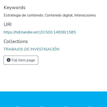
Keywords
Estrategia de contenido
,
Contenido digital
,
Interacciones
URI
https://hdl.handle.net/20.500.14858/1585
Collections
TRABAJOS DE INVESTIGACIÓN
Full item page