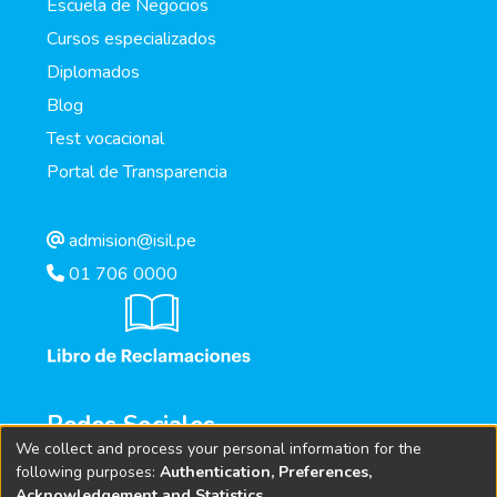
Escuela de Negocios
Cursos especializados
Diplomados
Blog
Test vocacional
Portal de Transparencia
admision@isil.pe
01 706 0000
Redes Sociales
We collect and process your personal information for the
following purposes:
Authentication, Preferences,
Acknowledgement and Statistics
.