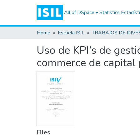
All of DSpace
Statistics
Estadíst
Home
Escuela ISIL
Uso de KPI’s de gesti
commerce de capital 
Files