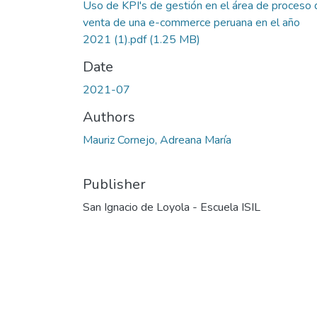
Uso de KPI's de gestión en el área de proceso 
venta de una e-commerce peruana en el año
2021 (1).pdf
(1.25 MB)
Date
2021-07
Authors
Mauriz Cornejo, Adreana María
Publisher
San Ignacio de Loyola - Escuela ISIL