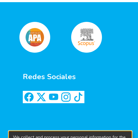
Redes Sociales
We collect and process your personal information for the