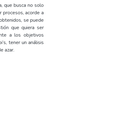
, que busca no solo
r procesos, acorde a
s obtenidos, se puede
tión que quiera ser
nte a los objetivos
’s, tener un análisis
e azar.