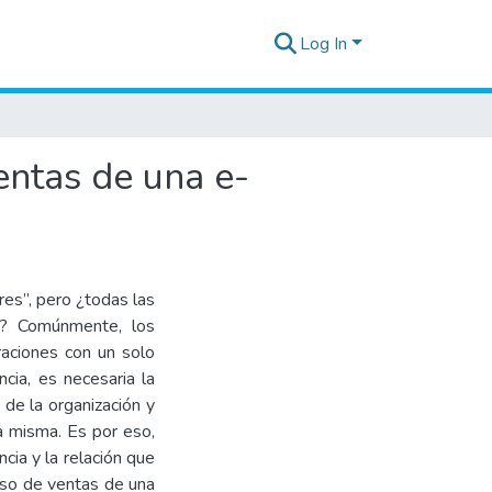
Log In
entas de una e-
res”, pero ¿todas las
ta? Comúnmente, los
aciones con un solo
ncia, es necesaria la
de la organización y
la misma. Es por eso,
cia y la relación que
eso de ventas de una