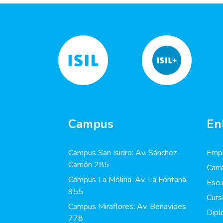
Campus
En
Campus San Isidro: Av. Sánchez
Empl
Carrión 285
Carr
Campus La Molina: Av. La Fontana
Escu
955
Curs
Campus Miraflores: Av. Benavides
Dip
778