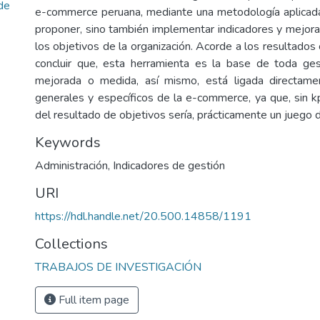
de
e-commerce peruana, mediante una metodología aplicada
proponer, sino también implementar indicadores y mejora
los objetivos de la organización. Acorde a los resultado
concluir que, esta herramienta es la base de toda ges
mejorada o medida, así mismo, está ligada directame
generales y específicos de la e-commerce, ya que, sin kpi
del resultado de objetivos sería, prácticamente un juego d
Keywords
Administración
,
Indicadores de gestión
URI
https://hdl.handle.net/20.500.14858/1191
Collections
TRABAJOS DE INVESTIGACIÓN
Full item page