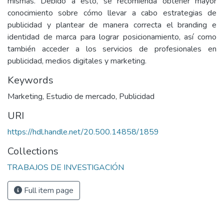
mismas. Debido a esto, se recomienda obtener mayor
conocimiento sobre cómo llevar a cabo estrategias de
publicidad y plantear de manera correcta el branding e
identidad de marca para lograr posicionamiento, así como
también acceder a los servicios de profesionales en
publicidad, medios digitales y marketing.
Keywords
Marketing
,
Estudio de mercado
,
Publicidad
URI
https://hdl.handle.net/20.500.14858/1859
Collections
TRABAJOS DE INVESTIGACIÓN
Full item page