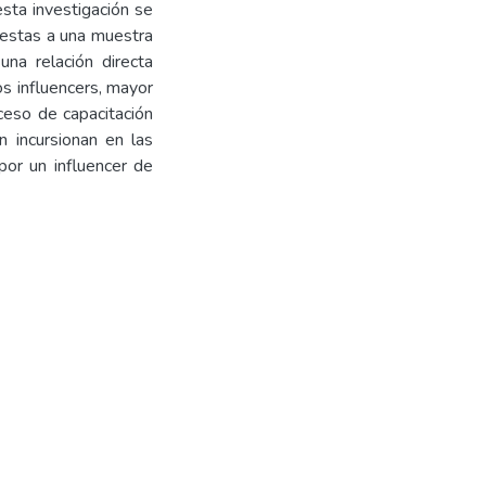
esta investigación se
uestas a una muestra
na relación directa
os influencers, mayor
ceso de capacitación
 incursionan en las
por un influencer de