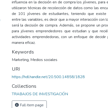
influencia en la decisión en de compra los jóvenes, para 
utilizaron técnicas de recolección de datos como las enc
de 101 jóvenes de estudiantes, teniendo que existe u
entre las variables, es decir que a mayor interacción con l
e
será la decisión de compra. Además, se propone un pro
para jóvenes emprendedores que estudian y que recién
actividades emprendedoras, con un enfoque de decidir 
manera eficaz.
Keywords
Marketing
,
Medios sociales
URI
https://hdl.handle.net/20.500.14858/1828
Collections
TRABAJOS DE INVESTIGACIÓN
Full item page