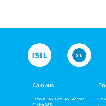
Campus
En
Campus San Isidro: Av. Sánchez
Empl
Carrión 285