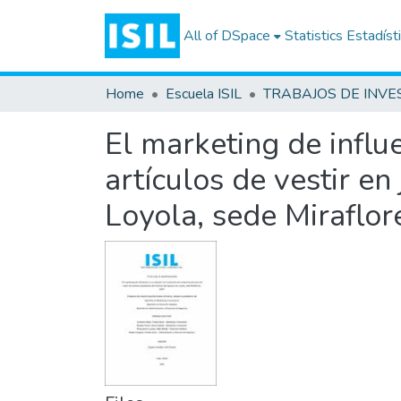
All of DSpace
Statistics
Estadíst
Home
Escuela ISIL
El marketing de influ
artículos de vestir en
Loyola, sede Miraflor