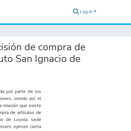
Log In
ecisión de compra de
tuto San Ignacio de
ida por parte de los
nes, siendo así, el
a relación que existe
ompra de artículos de
cio de Loyola, sede
ncers ejercen cierta