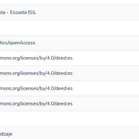
la - Escuela ISIL
ntics/openAccess
mmons.org/licenses/by/4.0/deed.es
mmons.org/licenses/by/4.0/deed.es
mmons.org/licenses/by/4.0/deed.es
mmons.org/licenses/by/4.0/deed.es
dizaje