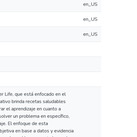
en_US
en_US
en_US
er Life, que está enfocado en el
cativo brinda recetas saludables
rar el aprendizaje en cuanto a
solver un problema en específico,
je. El enfoque de esta
objetiva en base a datos y evidencia