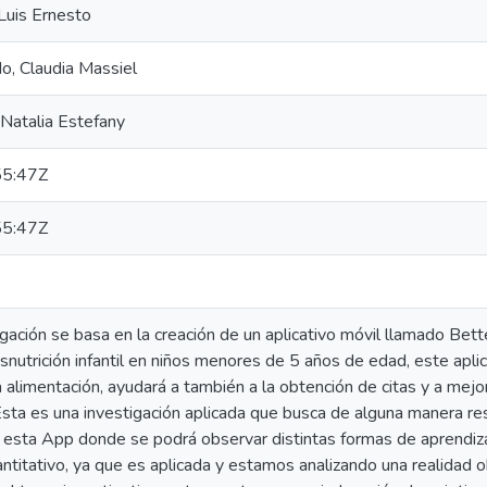
Luis Ernesto
o, Claudia Massiel
 Natalia Estefany
5:47Z
5:47Z
gación se basa en la creación de un aplicativo móvil llamado Bett
nutrición infantil en niños menores de 5 años de edad, este apli
a alimentación, ayudará a también a la obtención de citas y a mejo
 Esta es una investigación aplicada que busca de alguna manera re
 esta App donde se podrá observar distintas formas de aprendiza
antitativo, ya que es aplicada y estamos analizando una realidad 