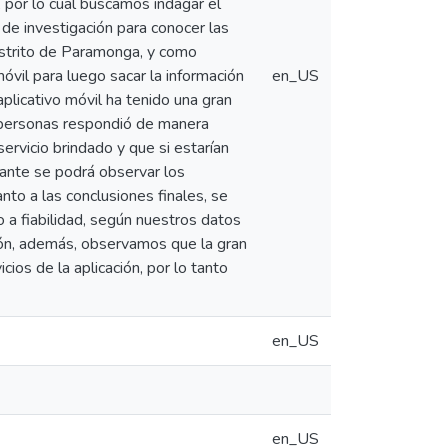
, por lo cual buscamos indagar el
 de investigación para conocer las
distrito de Paramonga, y como
óvil para luego sacar la información
en_US
plicativo móvil ha tenido una gran
e personas respondió de manera
ervicio brindado y que si estarían
lante se podrá observar los
nto a las conclusiones finales, se
o a fiabilidad, según nuestros datos
ción, además, observamos que la gran
os de la aplicación, por lo tanto
en_US
en_US