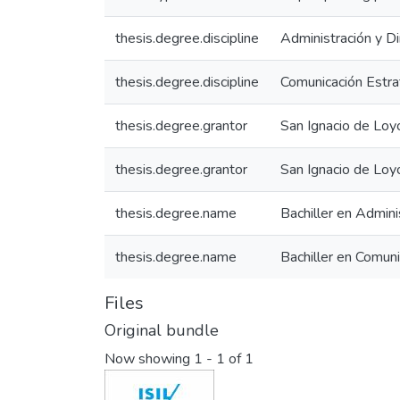
thesis.degree.discipline
Administración y D
thesis.degree.discipline
Comunicación Estra
thesis.degree.grantor
San Ignacio de Loy
thesis.degree.grantor
San Ignacio de Loy
thesis.degree.name
Bachiller en Admini
thesis.degree.name
Bachiller en Comuni
Files
Original bundle
Now showing
1 - 1 of 1