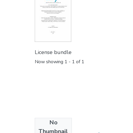
License bundle
Now showing
1 - 1 of 1
No
Collections
Thumbnail