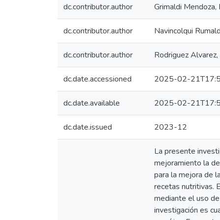
dc.contributor.author
Grimaldi Mendoza, 
dc.contributor.author
Navincolqui Rumald
dc.contributor.author
Rodriguez Alvarez,
dc.date.accessioned
2025-02-21T17:5
dc.date.available
2025-02-21T17:5
dc.date.issued
2023-12
La presente investi
mejoramiento la des
para la mejora de l
recetas nutritivas.
mediante el uso de
investigación es cu