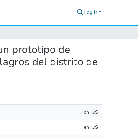
Log In
 un prototipo de
lagros del distrito de
en_US
en_US