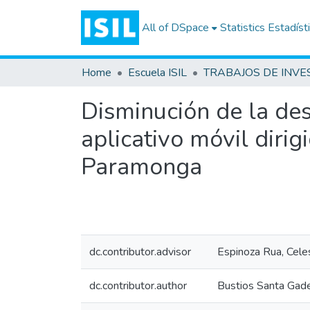
All of DSpace
Statistics
Estadíst
Home
Escuela ISIL
Disminución de la desn
aplicativo móvil dirig
Paramonga
dc.contributor.advisor
Espinoza Rua, Cele
dc.contributor.author
Bustios Santa Gad