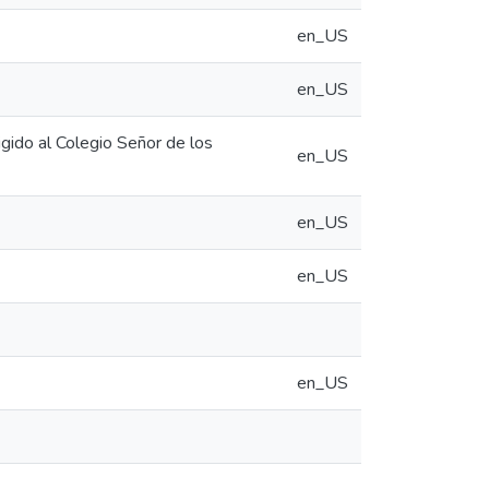
en_US
en_US
rigido al Colegio Señor de los
en_US
en_US
en_US
en_US