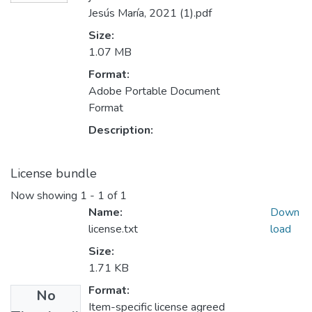
Jesús María, 2021 (1).pdf
Size:
1.07 MB
Format:
Adobe Portable Document
Format
Description:
License bundle
Now showing
1 - 1 of 1
Name:
Down
license.txt
load
Size:
1.71 KB
Format:
No
Item-specific license agreed