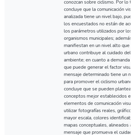
conozcan sobre ciclismo. Por lo ta
concluye que la comunicación visu
analizada tiene un nivel bajo, pue
los encuestados no están de acue
los parámetros utilizados por los
organismos municipales; además
manifiestan en un nivel alto que el
urbano contribuye al cuidado del 
ambiente; en cuanto a demanda po
que puede generar el factor visual
mensaje determinado tiene un nive
para promover el ciclismo urbano.
concluye que se pueden plantear
conceptos mejor establecidos en 
elementos de comunicación visua
utilizar fotografías reales, gráficos
mayor escala, colores identificabl
mapas conceptuales, alineados a 
mensaje que promueva el cuidado