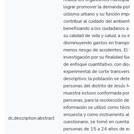
lograr promover la demanda poten
ciclismo urbano y su función impor
contribuir al cuidado del ambiente,
beneficiando a los ciudadanos a m
su calidad de vida y salud, a su ec
disminuyendo gastos en transport
menos riesgo de accidentes. El ti
investigación por su finalidad fue a
de enfoque cuantitativo, con dise
experimental de corte transversal
descriptivo; la población se deter
personas del distrito de Jesús Marí
muestra estuvo conformada por 
personas, para la recolección de
información se utilizó como técnica
encuesta y como instrumento al
dc.description.abstract
cuestionario, se tomó en cuenta a
personas de 15 a 24 años de eda