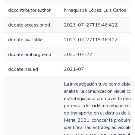
dc.contributor.author
Ninaquispe López, Luis Carlos
dc.date.accessioned
2023-07-27T19:46:42Z
dc.date.available
2023-07-27T19:46:42Z
dc.date.embargoEnd
2023-07-27
dc.date.issued
2021-07
La investigación tuvo como objeti
analizar la comunicación visual co
estrategia para promover la dem
potencial del ciclismo urbano co
de transporte en el distrito de Je
María, 2021; conocer la problemát
identificar las estrategias visuale
realiza los organismos municipale