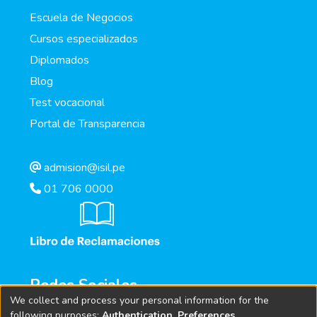
Escuela de Negocios
Cursos especializados
Diplomados
Blog
Test vocacional
Portal de Transparencia
admision@isil.pe
01 706 0000
Redes Sociales
We collect and process your personal information for the
following purposes:
Authentication, Preferences,