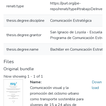
https://purl.org/pe-
renati.type
repo/renati/type#trabajoDeInvest
thesis.degree.discipline
Comunicación Estratégica
San Ignacio de Loyola - Escuela IS
thesis.degree.grantor
Programa de Comunicación Estrat
thesis.degree.name
Bachiller en Comunicación Estraté
Files
Original bundle
Now showing
1 - 1 of 1
Name:
Down
Comunicación visual y la
load
promoción del ciclismo urbano
como transporte sostenible para
jóvenes de 15 a 24 años de