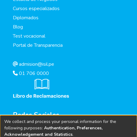
Cursos especializados
Diplomados
Blog
Test vocacional
Portal de Transparencia
admision@isil.pe
01 706 0000
Redes Sociales
We collect and process your personal information for the
following purposes:
Authentication, Preferences,
Acknowledgement and Statistics
.