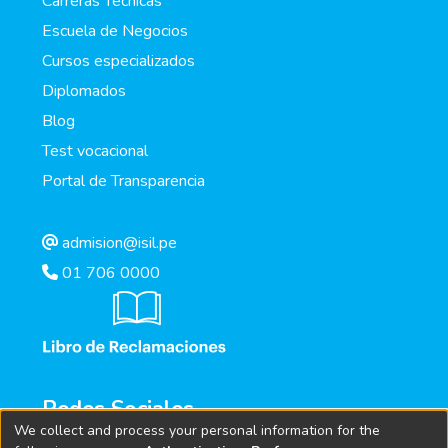
Carreras Técnicas
Escuela de Negocios
Cursos especializados
Diplomados
Blog
Test vocacional
Portal de Transparencia
admision@isil.pe
01 706 0000
Redes Sociales
We collect and process your personal information for the