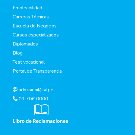
Empleabilidad
Carreras Técnicas
Escuela de Negocios
Cursos especializados
Diplomados
Blog
Test vocacional
Portal de Transparencia
admision@isil.pe
01 706 0000