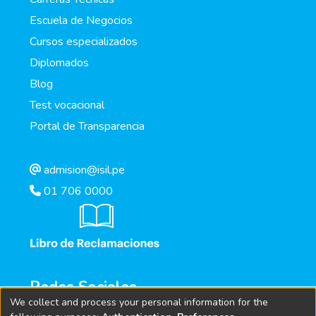
Escuela de Negocios
Cursos especializados
Diplomados
Blog
Test vocacional
Portal de Transparencia
admision@isil.pe
01 706 0000
Redes Sociales
We collect and process your personal information for the