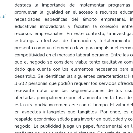
destaca la importancia de implementar programas
promuevan la igualdad en el acceso a recursos educati
pdf
necesidades específicas del ámbito empresarial, in
educativas innovadoras y faciliten la conexión ent
recursos empresariales. En este contexto, la investiga
estrategias efectivas de formación y fortalecimient
presenta como un elemento clave para impulsar el crecim
competitividad en el mercado laboral peruano. Entre las c
que el negocio se considera viable tanto cualitativa com
dado que cuenta con los elementos necesarios para 
desarrollo. Se identifican las siguientes características
3,682 personas que podrían requerir los servicios ofrecid
relevante notar que las segmentaciones de los usua
afectadas principalmente por el aumento en la tasa d
esta cifra podría incrementarse con el tiempo. El valor d
en aspectos intangibles que tangibles. Por ende, es c
respaldo económico sólido para invertir en publicidad y co
negocio. La publicidad juega un papel fundamental en l