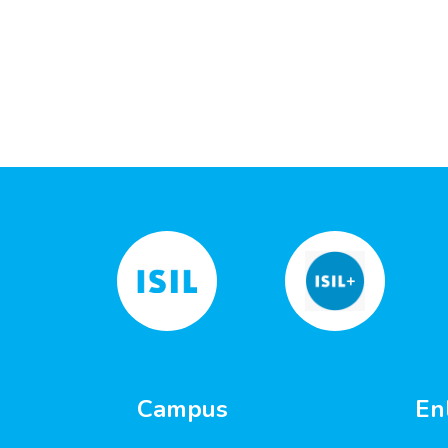
Campus
En