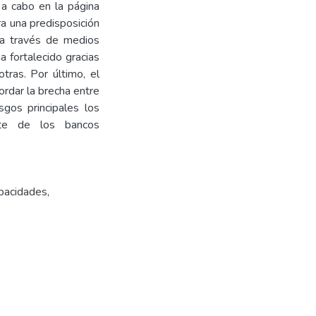
 a cabo en la página
a una predisposición
s a través de medios
a fortalecido gracias
ras. Por último, el
rdar la brecha entre
sgos principales los
rte de los bancos
apacidades
,