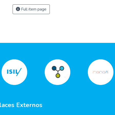
Full item page
laces Externos