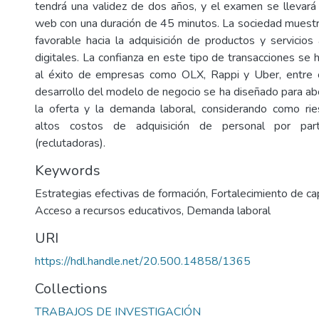
tendrá una validez de dos años, y el examen se llevará
web con una duración de 45 minutos. La sociedad muestr
favorable hacia la adquisición de productos y servicio
digitales. La confianza en este tipo de transacciones se h
al éxito de empresas como OLX, Rappi y Uber, entre ot
desarrollo del modelo de negocio se ha diseñado para abo
la oferta y la demanda laboral, considerando como rie
altos costos de adquisición de personal por pa
(reclutadoras).
Keywords
Estrategias efectivas de formación
,
Fortalecimiento de c
Acceso a recursos educativos
,
Demanda laboral
URI
https://hdl.handle.net/20.500.14858/1365
Collections
TRABAJOS DE INVESTIGACIÓN