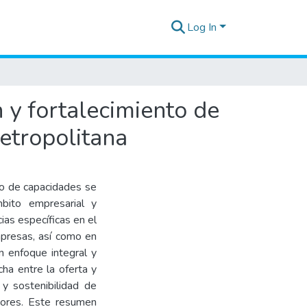
Log In
 y fortalecimiento de
etropolitana
to de capacidades se
bito empresarial y
as específicas en el
mpresas, así como en
n enfoque integral y
ha entre la oferta y
 y sostenibilidad de
dores. Este resumen