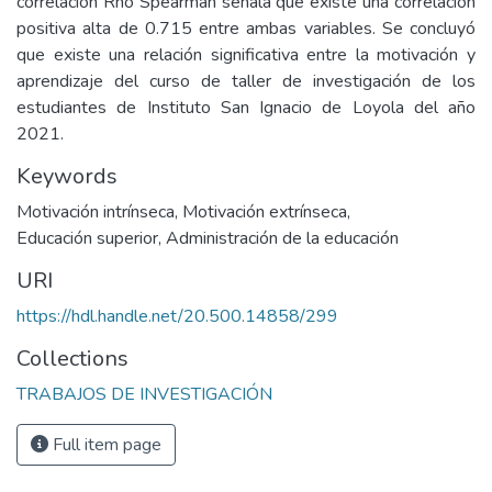
correlación Rho Spearman señala que existe una correlación
positiva alta de 0.715 entre ambas variables. Se concluyó
que existe una relación significativa entre la motivación y
aprendizaje del curso de taller de investigación de los
estudiantes de Instituto San Ignacio de Loyola del año
2021.
Keywords
Motivación intrínseca
,
Motivación extrínseca
,
Educación superior
,
Administración de la educación
URI
https://hdl.handle.net/20.500.14858/299
Collections
TRABAJOS DE INVESTIGACIÓN
Full item page