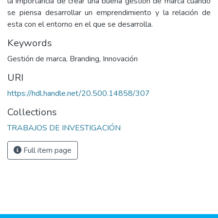
la importancia de crear una buena gestión de marca cuando
se piensa desarrollar un emprendimiento y la relación de
esta con el entorno en el que se desarrolla.
Keywords
Gestión de marca
,
Branding
,
Innovación
URI
https://hdl.handle.net/20.500.14858/307
Collections
TRABAJOS DE INVESTIGACIÓN
Full item page