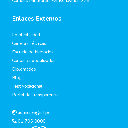
Campus Miraflores: Av. Benavides 778
Enlaces Externos
Empleabilidad
Carreras Técnicas
Escuela de Negocios
Cursos especializados
Diplomados
Blog
Test vocacional
Portal de Transparencia
admision@isil.pe
01 706 0000