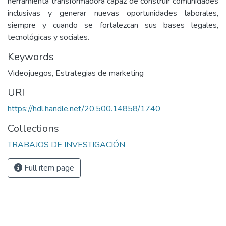
herramienta transformadora capaz de construir comunidades
inclusivas y generar nuevas oportunidades laborales,
siempre y cuando se fortalezcan sus bases legales,
tecnológicas y sociales.
Keywords
Videojuegos
,
Estrategias de marketing
URI
https://hdl.handle.net/20.500.14858/1740
Collections
TRABAJOS DE INVESTIGACIÓN
Full item page