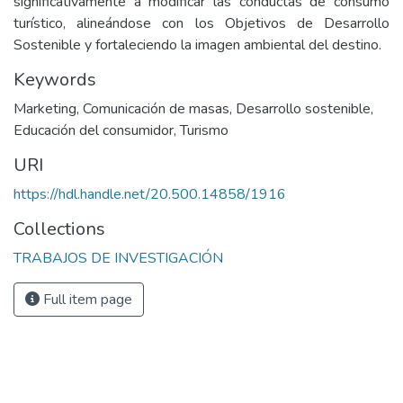
significativamente a modificar las conductas de consumo
turístico, alineándose con los Objetivos de Desarrollo
Sostenible y fortaleciendo la imagen ambiental del destino.
Keywords
Marketing
,
Comunicación de masas
,
Desarrollo sostenible
,
Educación del consumidor
,
Turismo
URI
https://hdl.handle.net/20.500.14858/1916
Collections
TRABAJOS DE INVESTIGACIÓN
Full item page