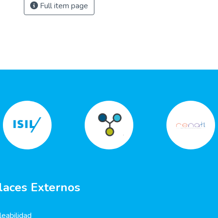
Full item page
laces Externos
eabilidad