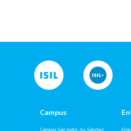
Campus
En
Campus San Isidro: Av. Sánchez
Empl