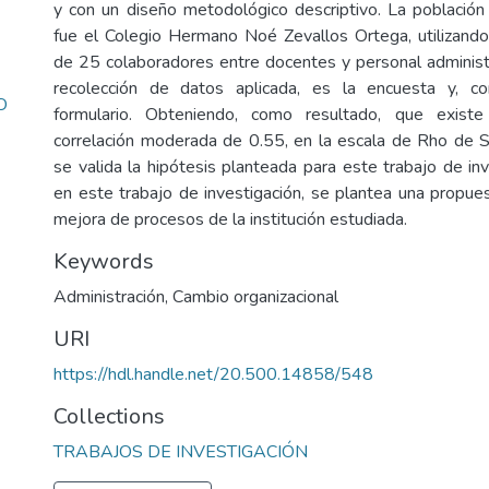
y con un diseño metodológico descriptivo. La población 
fue el Colegio Hermano Noé Zevallos Ortega, utilizand
de 25 colaboradores entre docentes y personal administr
recolección de datos aplicada, es la encuesta y, c
O
formulario. Obteniendo, como resultado, que existe
correlación moderada de 0.55, en la escala de Rho de 
se valida la hipótesis planteada para este trabajo de in
en este trabajo de investigación, se plantea una propue
mejora de procesos de la institución estudiada.
Keywords
Administración
,
Cambio organizacional
URI
https://hdl.handle.net/20.500.14858/548
Collections
TRABAJOS DE INVESTIGACIÓN