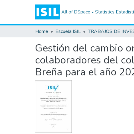
All of DSpace
Statistics
Estadíst
Home
Escuela ISIL
Gestión del cambio o
colaboradores del co
Breña para el año 20