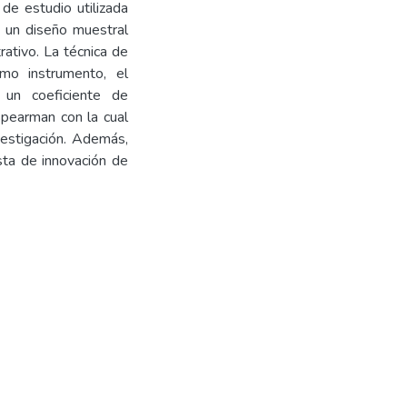
de estudio utilizada
o un diseño muestral
ativo. La técnica de
omo instrumento, el
 un coeficiente de
Spearman con la cual
vestigación. Además,
sta de innovación de