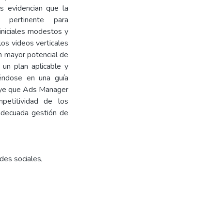
s evidencian que la
 pertinente para
niciales modestos y
os videos verticales
n mayor potencial de
 un plan aplicable y
éndose en una guía
cluye que Ads Manager
mpetitividad de los
adecuada gestión de
des sociales
,