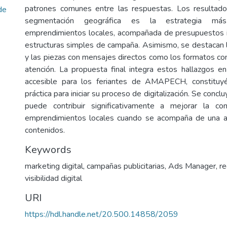
patrones comunes entre las respuestas. Los resultado
de
segmentación geográfica es la estrategia más
emprendimientos locales, acompañada de presupuestos i
estructuras simples de campaña. Asimismo, se destacan l
y las piezas con mensajes directos como los formatos co
atención. La propuesta final integra estos hallazgos en
accesible para los feriantes de AMAPECH, constituy
práctica para iniciar su proceso de digitalización. Se con
puede contribuir significativamente a mejorar la co
emprendimientos locales cuando se acompaña de una 
contenidos.
Keywords
marketing digital
,
campañas publicitarias
,
Ads Manager
,
re
visibilidad digital
URI
https://hdl.handle.net/20.500.14858/2059