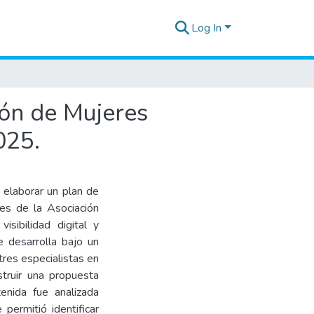
Log In
ón de Mujeres
025.
 elaborar un plan de
es de la Asociación
sibilidad digital y
e desarrolla bajo un
tres especialistas en
struir una propuesta
enida fue analizada
permitió identificar