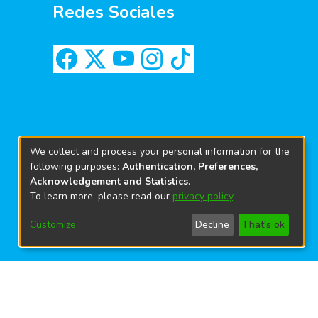
Redes Sociales
We collect and process your personal information for the
following purposes:
Authentication, Preferences,
Acknowledgement and Statistics
.
To learn more, please read our
privacy policy
.
Customize
Decline
That's ok