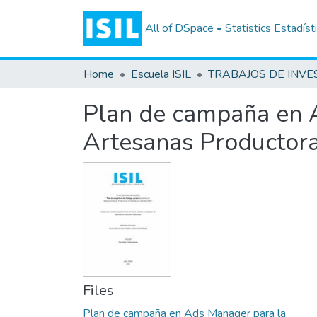
All of DSpace
Statistics
Estadíst
Home
Escuela ISIL
Plan de campaña en A
Artesanas Productora
Files
Plan de campaña en Ads Manager para la