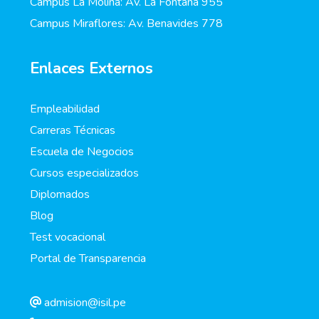
Campus La Molina: Av. La Fontana 955
Campus Miraflores: Av. Benavides 778
Enlaces Externos
Empleabilidad
Carreras Técnicas
Escuela de Negocios
Cursos especializados
Diplomados
Blog
Test vocacional
Portal de Transparencia
admision@isil.pe