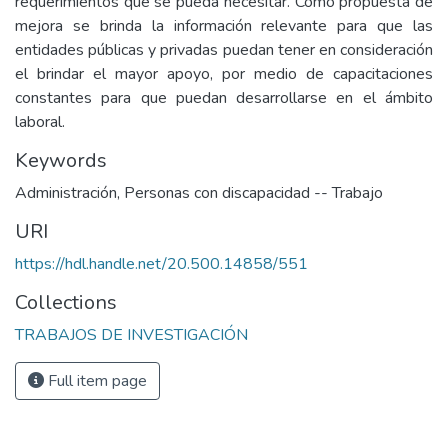
requerimientos que se pueda necesitar. Como propuesta de
mejora se brinda la información relevante para que las
entidades públicas y privadas puedan tener en consideración
el brindar el mayor apoyo, por medio de capacitaciones
constantes para que puedan desarrollarse en el ámbito
laboral.
Keywords
Administración
,
Personas con discapacidad -- Trabajo
URI
https://hdl.handle.net/20.500.14858/551
Collections
TRABAJOS DE INVESTIGACIÓN
Full item page