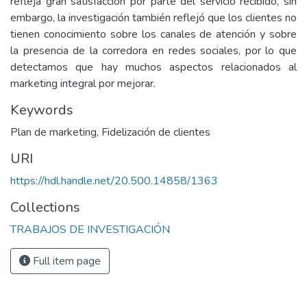
refleja gran satisfacción por parte del servicio recibido, sin
embargo, la investigación también reflejó que los clientes no
tienen conocimiento sobre los canales de atención y sobre
la presencia de la corredora en redes sociales, por lo que
detectamos que hay muchos aspectos relacionados al
marketing integral por mejorar.
Keywords
Plan de marketing
,
Fidelización de clientes
URI
https://hdl.handle.net/20.500.14858/1363
Collections
TRABAJOS DE INVESTIGACIÓN
Full item page