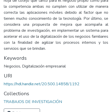
hoja de cotejo qué tanto para el negocio propio como para
la competencia ambas no cumplen con utilizar de manera
correcta las aplicaciones móviles debido al factor que no
tienen mucho conocimiento de la tecnología. Por último, se
considera una propuesta de mejora que acompaña al
problema de investigación, en implementar un sistema para
acelerar el uso de la digitalización de los negocios familiares
con la finalidad de agilizar los procesos internos y los
servicios que se brindan.
Keywords
Negocios
,
Digitalización empresarial
URI
https://hdl.handle.net/20.500.14858/1192
Collections
TRABAJOS DE INVESTIGACIÓN