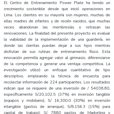
El Centro de Entrenamiento Power Plate ha tenido un
crecimiento sostenible desde que inició operaciones en
Lima. Los clientes en su mayoría son mujeres, muchas de
ellas madres de infantes y de recién nacidos, que muchas
veces abandonan las membresías o retrasan las
renovaciones. La finalidad del presente proyecto es evaluar
la viabilidad de la implementación de una guardería, en
donde las clientas puedan dejar a sus hijos mientras
disfrutan de sus rutinas de entrenamiento físico. Esta
innovación permitía agregar valor al gimnasio, diferenciarse
de la competencia y generar una ventaja competitiva. La
investigación utilizó un enfoque cuantitativo de tipo
descriptivo, empleando la técnica de encuesta para
recolectar información de 224 participantes. Los resultados
indican que se requiere de una inversión de / 54038.80,
específicamente S/20,102.5 (37%) en inversión tangible
(equipos y mobiliario), S/ 16,300.0 (30%) en inversión
intangible (gastos de arranque), S/8,156.3 (15%) para
capital de trabajo), S/. 7880 gastos de Marketing y