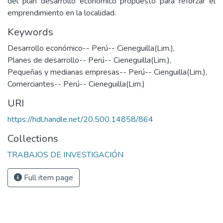
del plan desarrollo económico propuesto para reforzar el
emprendimiento en la localidad.
Keywords
Desarrollo económico-- Perú-- Cieneguilla(Lim.)
,
Planes de desarrollo-- Perú-- Cieneguilla(Lim.)
,
Pequeñas y medianas empresas-- Perú-- Cienguilla(Lim.)
,
Comerciantes-- Perú-- Cieneguilla(Lim.)
URI
https://hdl.handle.net/20.500.14858/864
Collections
TRABAJOS DE INVESTIGACIÓN
Full item page