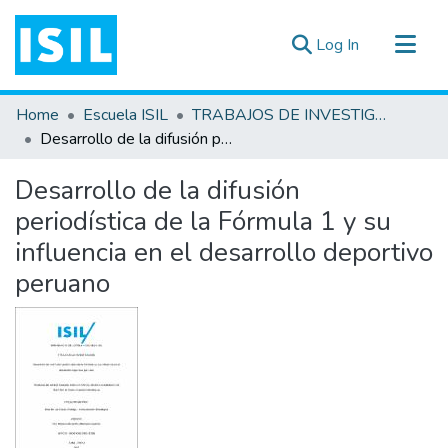
(current)
Log In
All of DSpace
Home
Escuela ISIL
TRABAJOS DE INVESTIGACIÓN
Statistics
Desarrollo de la difusión periodística de la Fórmula 1 y su influencia en el desarrollo deportivo peruano
Estadísticas Externas
Desarrollo de la difusión
Documentos ▾
periodística de la Fórmula 1 y su
influencia en el desarrollo deportivo
peruano