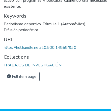
activo con programas y podcasts cubriendo una necesidad
existente.
Keywords
Periodismo deportivo
,
Fórmula 1 (Automóviles)
,
Difusión periodística
URI
https://hdl.handle.net/20.500.14858/930
Collections
TRABAJOS DE INVESTIGACIÓN
Full item page