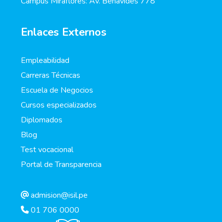
Campus Miraflores: Av. Benavides 778
Enlaces Externos
Empleabilidad
Carreras Técnicas
Escuela de Negocios
Cursos especializados
Diplomados
Blog
Test vocacional
Portal de Transparencia
admision@isil.pe
01 706 0000