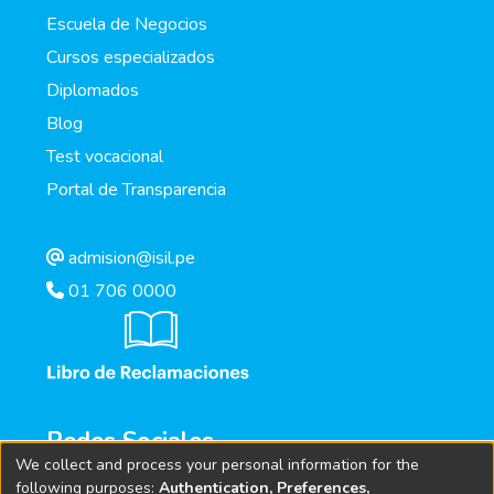
Escuela de Negocios
Cursos especializados
Diplomados
Blog
Test vocacional
Portal de Transparencia
admision@isil.pe
01 706 0000
Redes Sociales
We collect and process your personal information for the
following purposes:
Authentication, Preferences,