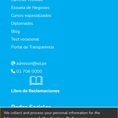
Escuela de Negocios
Cursos especializados
Diplomados
Blog
Test vocacional
Portal de Transparencia
admision@isil.pe
01 706 0000
Redes Sociales
We collect and process your personal information for the