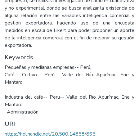
propuesto, se realizará investigación de carácter cuantitativa
y no experimental, donde se busca analizar la existencia de
alguna relación entre las variables inteligencia comercial y
gestión exportadora, haciendo uso de una encuesta
medidos en escala de Likert para poder proponer un aporte
de la inteligencia comercial con el fin de mejorar su gestión
exportadora.
Keywords
Pequeñas y medianas empresas-- Perú
,
Café-- Cultivo-- Perú-- Valle del Río Apurímac, Ene y
Mantaro
,
Industria del café-- Perú-- Valle del Río Apurímac, Ene y
Mantaro
,
Administración
URI
https://hdl.handle.net/20.500.14858/865