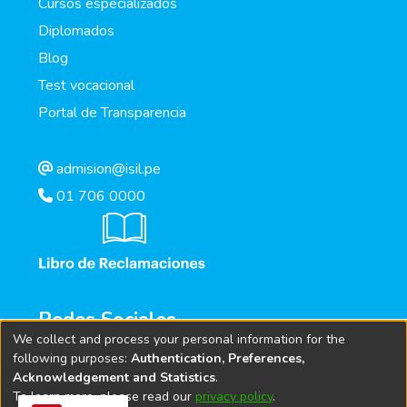
Cursos especializados
Diplomados
Blog
Test vocacional
Portal de Transparencia
admision@isil.pe
01 706 0000
Redes Sociales
We collect and process your personal information for the
following purposes:
Authentication, Preferences,
Acknowledgement and Statistics
.
To learn more, please read our
privacy policy
.