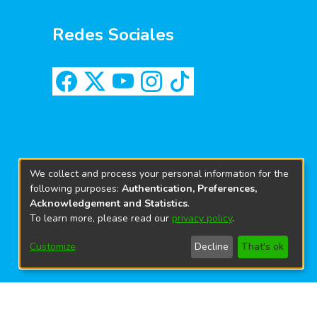
Redes Sociales
We collect and process your personal information for the
following purposes:
Authentication, Preferences,
Acknowledgement and Statistics
.
To learn more, please read our
privacy policy
.
Customize
Decline
That's ok