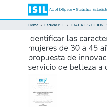
All of DSpace
Statistics
Estadíst
Home
Escuela ISIL
Identificar las caracte
mujeres de 30 a 45 añ
propuesta de innovac
servicio de belleza a 