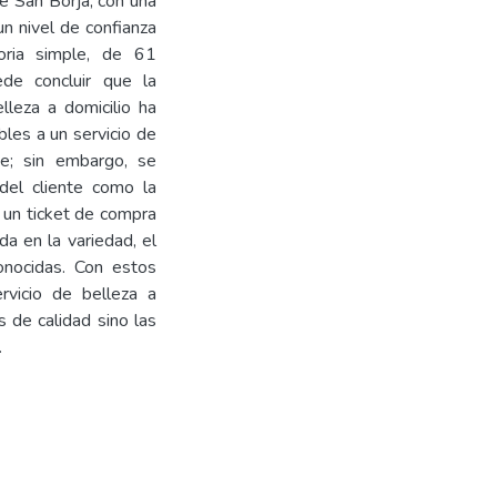
e San Borja, con una
n nivel de confianza
oria simple, de 61
ede concluir que la
elleza a domicilio ha
bles a un servicio de
e; sin embargo, se
 del cliente como la
 un ticket de compra
a en la variedad, el
onocidas. Con estos
vicio de belleza a
s de calidad sino las
.