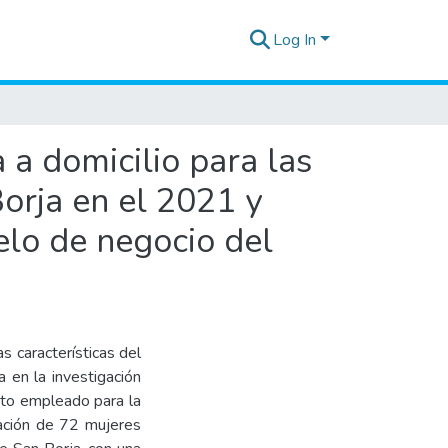
Log In
a a domicilio para las
orja en el 2021 y
lo de negocio del
as características del
 en la investigación
ento empleado para la
lación de 72 mujeres