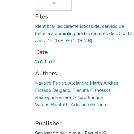
Files
Identificar las caracteristicas del servicio de
belleza a domicilio para las mujeres de 30 a 45
años (1) (1).PDF
(1.39 MB)
Date
2021-07
Authors
Navarro Fabián, Alejandro Marth Andrés
Picasso Delgado, Pierinna Francesca
Reátegui Herrera, Arturo Enrique
Vargas Bibolotti, Adrianna Giuliana
Publisher
San Ignacio de Loyola - Escuela ISIL