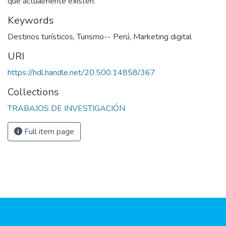
que actualmente existen.
Keywords
Destinos turísticos
,
Turismo-- Perú
,
Marketing digital
URI
https://hdl.handle.net/20.500.14858/367
Collections
TRABAJOS DE INVESTIGACIÓN
Full item page