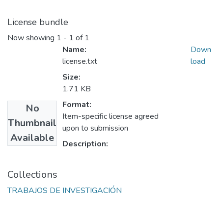
License bundle
Now showing
1 - 1 of 1
Name:
Down
license.txt
load
Size:
1.71 KB
Format:
No
Item-specific license agreed
Thumbnail
upon to submission
Available
Description:
Collections
TRABAJOS DE INVESTIGACIÓN