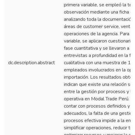
primera variable, se empleó la téc
observación mediante una ficha de
analizando toda la documentación 
áreas de customer service, ventas
operaciones de la agencia. Para l
variable, se aplicaron cuestionarios
fase cuantitativa y se llevaron a c
entrevistas a profundidad en la fa
dc.description.abstract
cualitativa con una muestra de 11
empleados involucrados en la ope
importación. Los resultados obte
indican que existe una relación sign
entre la gestión por procesos y la 
operativa en Modal Trade Perú. A
contar con procesos definidos y r
adecuados, la falta de una gestión
procesos efectiva impide a la em
simplificar operaciones, reducir ti