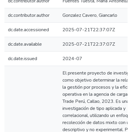
dc.contributor.author
Fuentes Tuesta, Maria Antonella
dc.contributor.author
Gonzalez Cavero, Giancarlo
dc.date.accessioned
2025-07-21T22:37:07Z
dc.date.available
2025-07-21T22:37:07Z
dc.date.issued
2024-07
El presente proyecto de investiga
como objetivo determinar la relac
la gestión por procesos y la eficie
operativa en la agencia de carga 
Trade Perú, Callao, 2023. Es una
investigación de tipo aplicada y
correlacional, utilizando un enfoqu
recolección de datos mixto con un
descriptivo y no experimental. Par