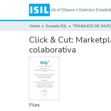
All of DSpace
Statistics
Estadíst
Home
Escuela ISIL
Click & Cut: Marketp
colaborativa
Files