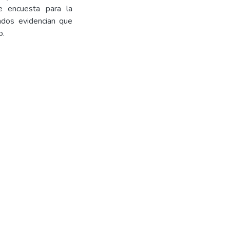
de encuesta para la
ados evidencian que
o.