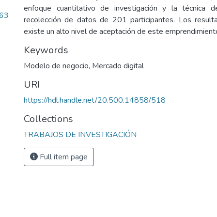
enfoque cuantitativo de investigación y la técnica 
.63
recolección de datos de 201 participantes. Los result
existe un alto nivel de aceptación de este emprendimient
Keywords
Modelo de negocio
,
Mercado digital
URI
https://hdl.handle.net/20.500.14858/518
Collections
TRABAJOS DE INVESTIGACIÓN
Full item page