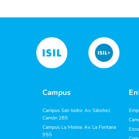
Campus
En
Campus San Isidro: Av. Sánchez
Empl
Carrión 285
Carr
Campus La Molina: Av. La Fontana
Escu
955
Curs