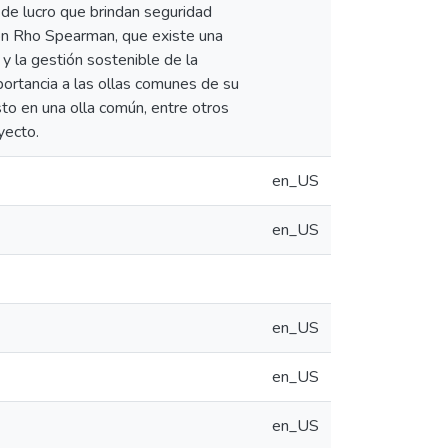
 de lucro que brindan seguridad
ción Rho Spearman, que existe una
y la gestión sostenible de la
portancia a las ollas comunes de su
sto en una olla común, entre otros
yecto.
en_US
en_US
en_US
en_US
en_US