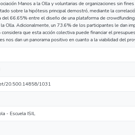
ociación Manos a la Olla y voluntarias de organizaciones sin fines
ultado sobre la hipótesis principal demostró, mediante la correla
iva del 66.65% entre el diseño de una plataforma de crowdfunding 
la Olla. Adicionalmente, un 73.6% de los participantes le dan im
 considera que esta acción colectiva puede financiar el presupue
les nos dan un panorama positivo en cuanto a la viabilidad del pro
d
e.net/20.500.14858/1031
la - Escuela ISIL