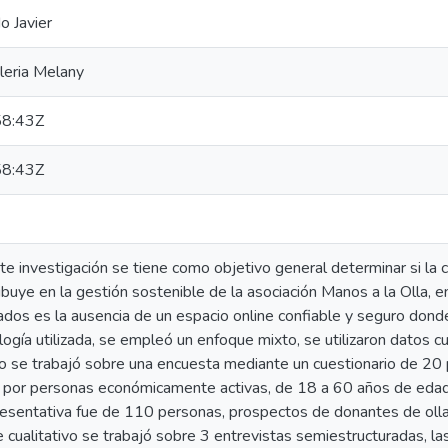
o Javier
leria Melany
8:43Z
8:43Z
e investigación se tiene como objetivo general determinar si la 
buye en la gestión sostenible de la asociación Manos a la Olla,
dos es la ausencia de un espacio online confiable y seguro donde
ogía utilizada, se empleó un enfoque mixto, se utilizaron datos cua
vo se trabajó sobre una encuesta mediante un cuestionario de 20 
por personas económicamente activas, de 18 a 60 años de edad
resentativa fue de 110 personas, prospectos de donantes de ol
e cualitativo se trabajó sobre 3 entrevistas semiestructuradas, la