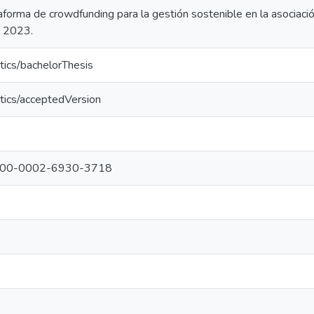
forma de crowdfunding para la gestión sostenible en la asociació
o 2023.
tics/bachelorThesis
tics/acceptedVersion
g/0000-0002-6930-3718