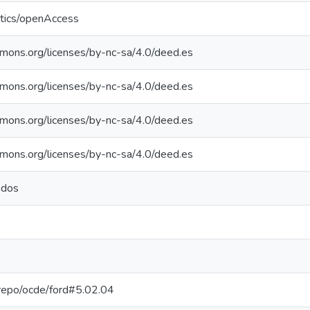
ntics/openAccess
mmons.org/licenses/by-nc-sa/4.0/deed.es
mmons.org/licenses/by-nc-sa/4.0/deed.es
mmons.org/licenses/by-nc-sa/4.0/deed.es
mmons.org/licenses/by-nc-sa/4.0/deed.es
ndos
e-repo/ocde/ford#5.02.04