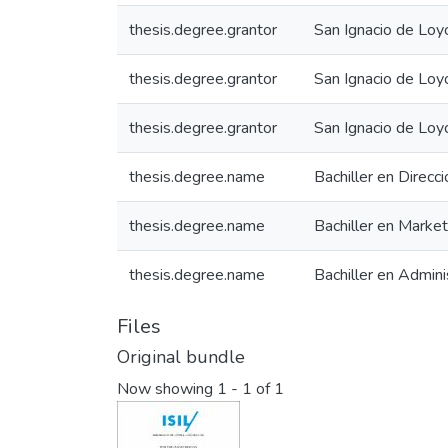
thesis.degree.grantor
San Ignacio de Loyo
thesis.degree.grantor
San Ignacio de Loy
thesis.degree.grantor
San Ignacio de Loy
thesis.degree.name
Bachiller en Direcci
thesis.degree.name
Bachiller en Market
thesis.degree.name
Bachiller en Admini
Files
Original bundle
Now showing
1 - 1 of 1