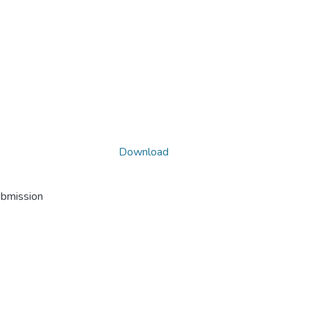
Download
ubmission