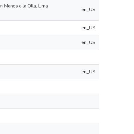
n Manos a la Olla, Lima
en_US
en_US
en_US
en_US