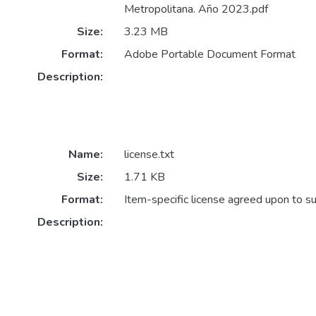
Metropolitana. Año 2023.pdf
Size:
3.23 MB
Format:
Adobe Portable Document Format
Description:
Name:
license.txt
Size:
1.71 KB
Format:
Item-specific license agreed upon to s
Description: