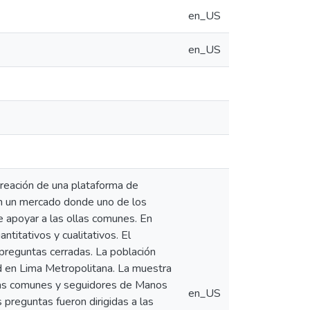
en_US
en_US
creación de una plataforma de
 en un mercado donde uno de los
 apoyar a las ollas comunes. En
ntitativos y cualitativos. El
preguntas cerradas. La población
 en Lima Metropolitana. La muestra
las comunes y seguidores de Manos
en_US
s preguntas fueron dirigidas a las