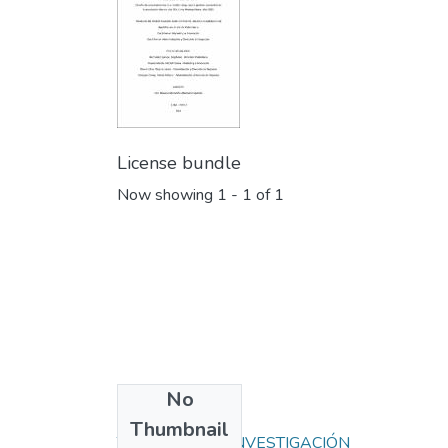
License bundle
Now showing
1 - 1 of 1
No
Collections
Thumbnail
TRABAJOS DE INVESTIGACIÓN