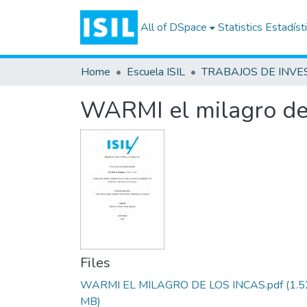
All of DSpace
Statistics
Estadíst
Home
Escuela ISIL
WARMI el milagro de 
Files
WARMI EL MILAGRO DE LOS INCAS.pdf
(1.5
MB)