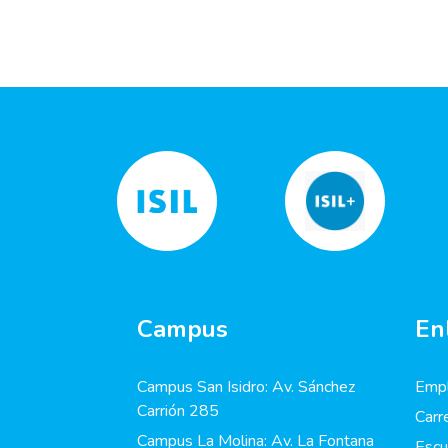
Campus
En
Campus San Isidro: Av. Sánchez
Empl
Carrión 285
Carr
Campus La Molina: Av. La Fontana
Escu