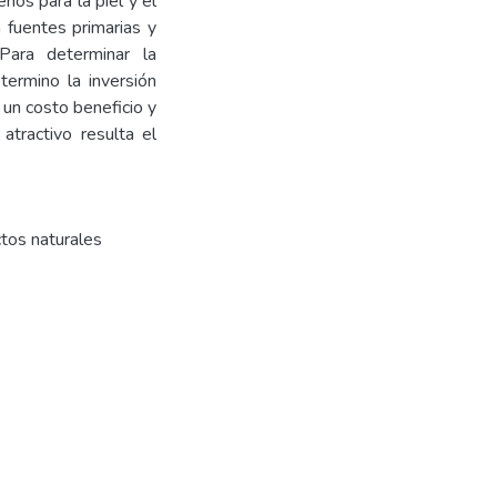
os para la piel y el
n fuentes primarias y
Para determinar la
termino la inversión
 un costo beneficio y
atractivo resulta el
tos naturales