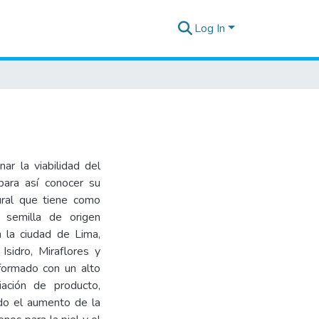
Log In
ar la viabilidad del
para así conocer su
ural que tiene como
a semilla de origen
 la ciudad de Lima,
sidro, Miraflores y
formado con un alto
iación de producto,
ndo el aumento de la