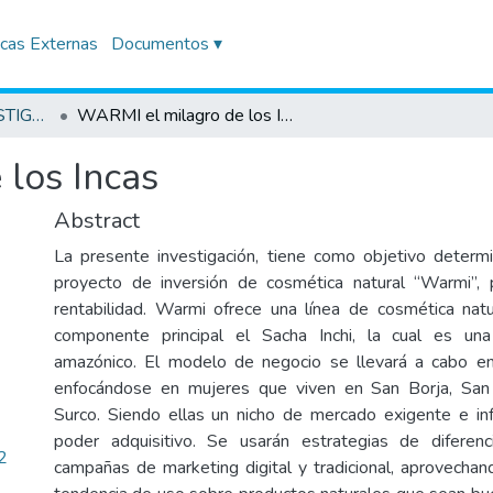
icas Externas
Documentos ▾
TRABAJOS DE INVESTIGACIÓN
WARMI el milagro de los Incas
los Incas
Abstract
La presente investigación, tiene como objetivo determin
proyecto de inversión de cosmética natural “Warmi”, 
rentabilidad. Warmi ofrece una línea de cosmética nat
componente principal el Sacha Inchi, la cual es un
amazónico. El modelo de negocio se llevará a cabo en
enfocándose en mujeres que viven en San Borja, San I
Surco. Siendo ellas un nicho de mercado exigente e in
poder adquisitivo. Se usarán estrategias de diferenc
2
campañas de marketing digital y tradicional, aprovecha