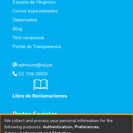
Escuela de Negocios
Cursos especializados
Diplomados
Blog
Test vocacional
Portal de Transparencia
admision@isil.pe
01 706 0000
Redes Sociales
We collect and process your personal information for the
following purposes:
Authentication, Preferences,