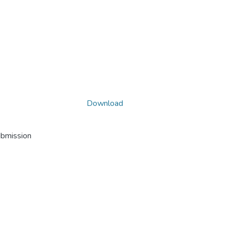
Download
ubmission