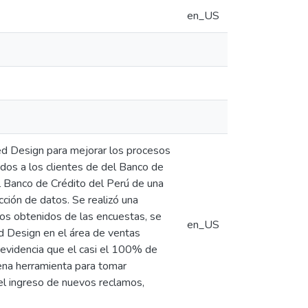
en_US
red Design para mejorar los procesos
ados a los clientes de del Banco de
el Banco de Crédito del Perú de una
ción de datos. Se realizó una
dos obtenidos de las encuestas, se
en_US
d Design en el área de ventas
 evidencia que el casi el 100% de
na herramienta para tomar
 el ingreso de nuevos reclamos,