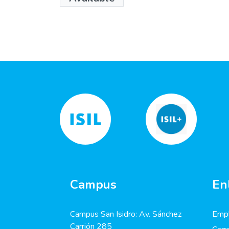
Campus
En
Campus San Isidro: Av. Sánchez
Empl
Carrión 285