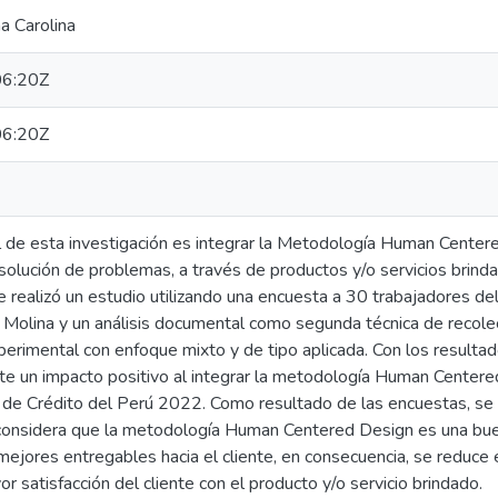
a Carolina
6:20Z
6:20Z
al de esta investigación es integrar la Metodología Human Cente
solución de problemas, a través de productos y/o servicios brind
e realizó un estudio utilizando una encuesta a 30 trabajadores d
 Molina y un análisis documental como segunda técnica de recolec
perimental con enfoque mixto y de tipo aplicada. Con los resulta
te un impacto positivo al integrar la metodología Human Centere
o de Crédito del Perú 2022. Como resultado de las encuestas, se
considera que la metodología Human Centered Design es una bue
mejores entregables hacia el cliente, en consecuencia, se reduce
 satisfacción del cliente con el producto y/o servicio brindado.