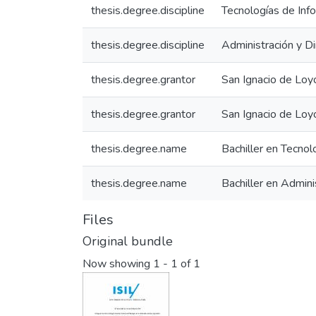
thesis.degree.discipline
Tecnologías de Inf
thesis.degree.discipline
Administración y D
thesis.degree.grantor
San Ignacio de Loy
thesis.degree.grantor
San Ignacio de Loy
thesis.degree.name
Bachiller en Tecnol
thesis.degree.name
Bachiller en Admini
Files
Original bundle
Now showing
1 - 1 of 1