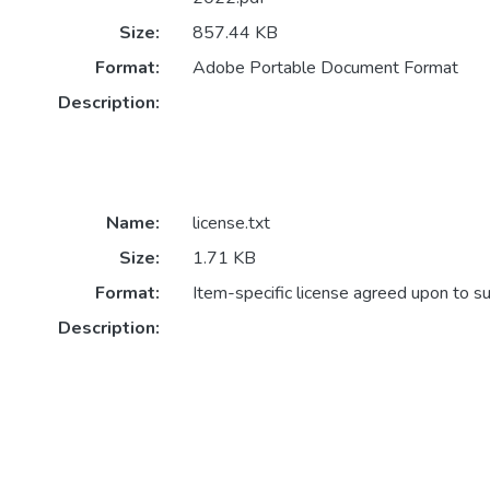
Size:
857.44 KB
Format:
Adobe Portable Document Format
Description:
Name:
license.txt
Size:
1.71 KB
Format:
Item-specific license agreed upon to s
Description: