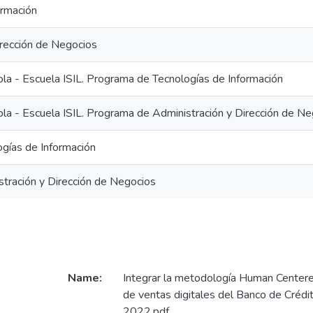
ormación
irección de Negocios
ola - Escuela ISIL. Programa de Tecnologías de Información
ola - Escuela ISIL. Programa de Administración y Dirección de N
ogías de Información
stración y Dirección de Negocios
Name:
Integrar la metodología Human Centere
de ventas digitales del Banco de Crédi
2022.pdf