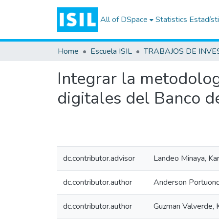
All of DSpace
Statistics
Estadíst
Home
Escuela ISIL
Integrar la metodolo
digitales del Banco d
dc.contributor.advisor
Landeo Minaya, Kar
dc.contributor.author
Anderson Portuondo
dc.contributor.author
Guzman Valverde, 