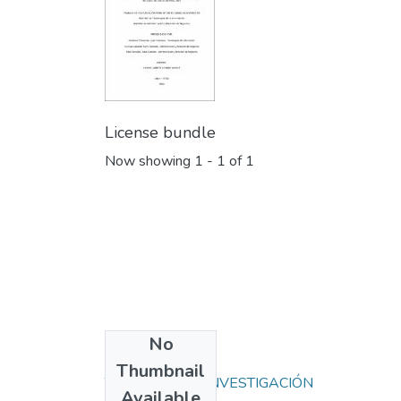
License bundle
Now showing
1 - 1 of 1
No
Collections
Thumbnail
TRABAJOS DE INVESTIGACIÓN
Available