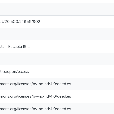
e.net/20.500.14858/902
la - Escuela ISIL
ntics/openAccess
mmons.org/licenses/by-nc-nd/4.0/deed.es
mmons.org/licenses/by-nc-nd/4.0/deed.es
mmons.org/licenses/by-nc-nd/4.0/deed.es