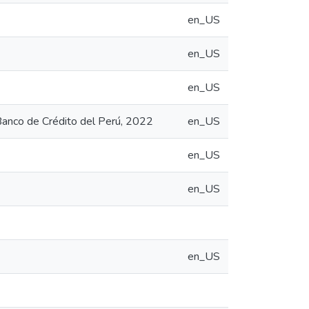
en_US
en_US
en_US
Banco de Crédito del Perú, 2022
en_US
en_US
en_US
en_US