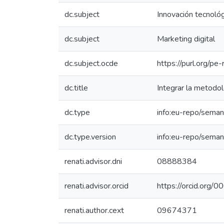
dc.subject
Innovación tecnológ
dc.subject
Marketing digital
dc.subject.ocde
https://purl.org/p
dc.title
Integrar la metodo
dc.type
info:eu-repo/seman
dc.type.version
info:eu-repo/seman
renati.advisor.dni
08888384
renati.advisor.orcid
https://orcid.or
renati.author.cext
09674371