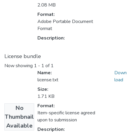
2.08 MB
Format:
Adobe Portable Document
Format
Description:
License bundle
Now showing
1 - 1 of 1
Name:
Down
license.txt
load
Size:
1.71 KB
Format:
No
Item-specific license agreed
Thumbnail
upon to submission
Available
Description: