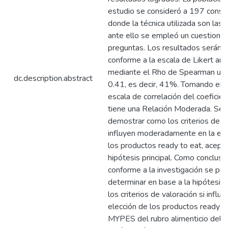
estudio se consideró a 197 consu
donde la técnica utilizada son las 
ante ello se empleó un cuestionar
preguntas. Los resultados serán a
conforme a la escala de Likert arr
mediante el Rho de Spearman un 
dc.description.abstract
0.41, es decir, 41%. Tomando en 
escala de correlación del coeficie
tiene una Relación Moderada. Se l
demostrar como los criterios de v
influyen moderadamente en la ele
los productos ready to eat, acept
hipótesis principal. Como conclusi
conforme a la investigación se pu
determinar en base a la hipótesis p
los criterios de valoración si influy
elección de los productos ready t
MYPES del rubro alimenticio del di