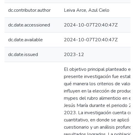
dc.contributor.author
Leiva Arce, Azul Cielo
dc.date.accessioned
2024-10-07T20:40:47Z
dc.date.available
2024-10-07T20:40:47Z
dc.date.issued
2023-12
El objetivo principal planteado en 
presente investigación fue establ
qué manera los criterios de valora
influyen en la elección de product
mypes del rubro alimenticio en el d
Jesús María durante el periodo 2
2023. La investigación cuenta co
cuantitativo, en donde se aplicó u
cuestionario y un análisis profundo
resultados logrados. La población